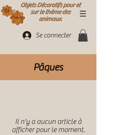
Objets Décoratifs pour et
sur le thème des
animaux.
Se connecter
Pâques
Il n'y a aucun article à
afficher pour le moment.