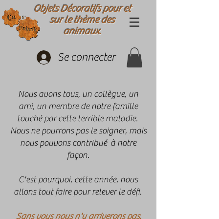
Objets Décoratifs pour et
sur le thème des
animaux.
Se connecter
Nous avons tous, un collègue, un
ami, un membre de notre famille
touché par cette terrible maladie.
Nous ne pourrons pas le soigner, mais
nous pouvons contribué à notre
façon.
C'est pourquoi, cette année, nous
allons tout faire pour relever le défi.
Sans vous nous n'y arriverons pas.