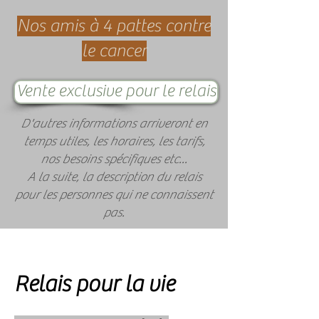
Nos amis à 4 pattes contre
le cancer
Vente exclusive pour le relais
D'autres informations arriveront en
temps utiles, les horaires, les tarifs,
nos besoins spécifiques etc...
A la suite, la description du relais
pour les personnes qui ne connaissent
pas.
Relais pour la vie