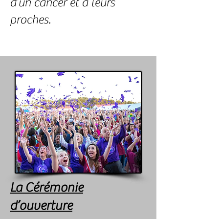
d’un cancer et à leurs
proches.
La Cérémonie
d’ouverture