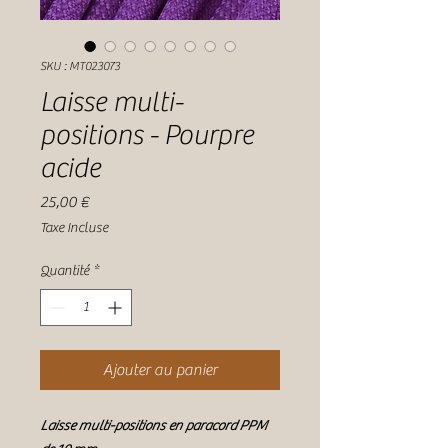
SKU : MT023073
Laisse multi-
positions - Pourpre
acide
Prix
25,00 €
Taxe Incluse
Quantité
*
Ajouter au panier
Laisse multi-positions en paracord PPM