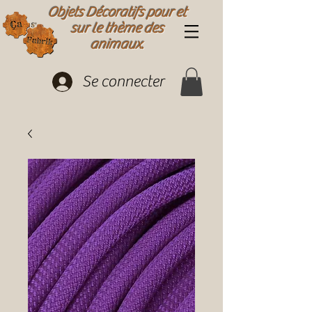
Objets Décoratifs pour et
sur le thème des
animaux.
Se connecter