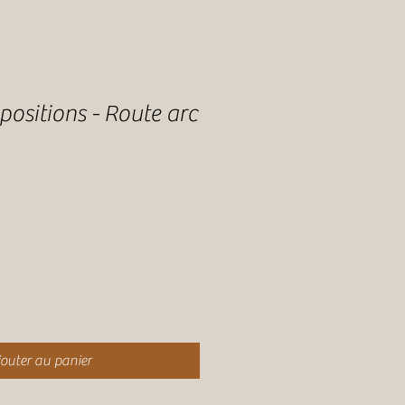
-positions - Route arc
outer au panier