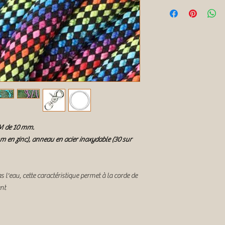
PM de 10 mm.
en zinc), anneau en acier inoxydable (30 sur
l'eau, cette caractéristique permet à la corde de
ent