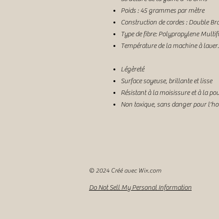
Poids : 45 grammes par mètre
Construction de cordes : Double Br
Type de fibre: Polypropylene Multi
Température de la machine à laver. 
Légèreté
Surface soyeuse, brillante et lisse
Résistant à la moisissure et à la pou
Non toxique, sans danger pour l'h
© 2024 Créé avec
Wix.com
Do Not Sell My Personal Information