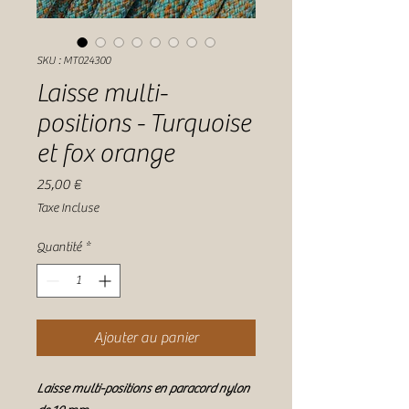
SKU : MT024300
Laisse multi-
positions - Turquoise
et fox orange
Prix
25,00 €
Taxe Incluse
Quantité
*
Ajouter au panier
Laisse multi-positions en paracord nylon