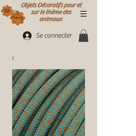
Objets Décoratifs pour et
sur le thème des
animaux.
Se connecter