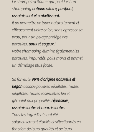
Le shampoing Sauve-qui-peut ! est un
shampoing
antiparasitaire, purifiant,
assainissant et embellissant.
Il va permettre de laver naturellement et
efficacement votre chien, sans agresser sa
peau, pour un pelage protégé des
parasites,
doux
et
soyeux
!
Notre shampoing élimine également les
parasites, impuretés, poils morts et permet
un démêlage plus facile.
Sa formule
99% d'origine naturelle et
vegan
associe poudres végétales, huiles
végétales, huiles essentielles bio et
géraniol aux propriétés
répulsives,
assainissantes et nourrissantes.
Tous les ingrédients ont été
soigneusement étudiés et sélectionnés en
fonction de leurs qualités et de leurs