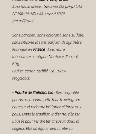
Substance active : Géraniol (12 g/kg) CAS
N° 106-24-1Biocide classé TP19
(insectifuge).
Sans paraben, sans colorant, sans sulfate,
sans silicone et sans parfum de synthèse.
Fabriqué en
France
, dans notre
laboratoire en région Nantaise. Format
60g.
Etui en carton certifié FSC 100%
recyclable.
- Poudre de Shikakai bio
: Remarquable
poudre nettoyante, elle lave le pelage en
douceur et redonne brillance et force aux
poils. Dans la tradition indienne, elle est
utilisée pour rendre les cheveux doux et
soyeux. Elle va également limiter la