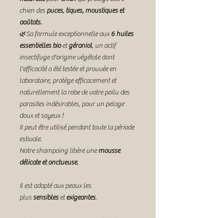
chien des
puces, tiques, moustiques et
aoûtats.
🌿Sa formule exceptionnelle aux
6
huiles
essentielles bio
et
géraniol
, un actif
insectifuge d'origine végétale dont
l'efficacité a été testée et prouvée en
laboratoire, protège efficacement et
naturellement la robe de votre poilu des
parasites indésirables, pour un pelage
doux et soyeux !
Il peut être utilisé pendant toute la période
estivale.
Notre shampoing libère une
mousse
délicate et onctueuse.
Il est adapté aux peaux les
plus
sensibles
et
exigeantes
.